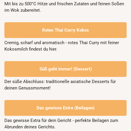
Mit bis zu 500°C Hitze und frischen Zutaten und feinen Soßen 
im Wok zubereitet.
Rotes Thai Curry Kokos
Cremig, scharf und aromatisch - rotes Thai Curry mit feiner 
Kokosmilch findest du hier.
Süß geht immer! (Dessert)
Der süße Abschluss: traditionelle asiatische Desserts für 
deinen Genussmoment!
Das gewisse Extra (Beilagen)
Das gewisse Extra für dein Gericht - perfekte Beilagen zum 
Abrunden deines Gerichts.