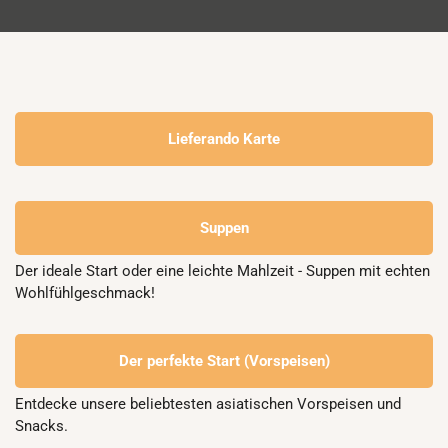
Lieferando Karte
Suppen
Der ideale Start oder eine leichte Mahlzeit - Suppen mit echten 
Wohlfühlgeschmack!
Der perfekte Start (Vorspeisen)
Entdecke unsere beliebtesten asiatischen Vorspeisen und 
Snacks.